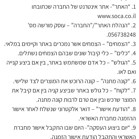
1. “האתר”- אתר אינטרנט של החברה שכתובתו
www.soca.co.il
2. “הנהלת האתר”/”החברה” – עוסק מורשה מס’
056738248.
3. “הצמחים” – הצמחים אשר נמכרים באתר וקיימים במלאי.
4. “כלים” – כלי קיבול שונים שבהם הצמחים נשתלים.
5. “הגולש” – כל אדם שמשתמש באתר, בין אם ביצע קנייה
ואם לאו.
6. “קונה מתנה” – קונה הרוכש את המוצרים לצד שלישי.
7. “לקוח” – כל גולש באתר שביצע קניה בין אם קיבל את
המוצר שרכש ובין אם טרם לרבות קונה מתנה.
8. “הודעת אישור” – דואר אלקטרוני שנשלח לאחר אישור
ההזמנה מחברת האשראי.
9. “יום ביצוע העסקה”- היום שבו התקבל אישור מחברת
האשראי והתקבל הודעת אישור הזמנה.