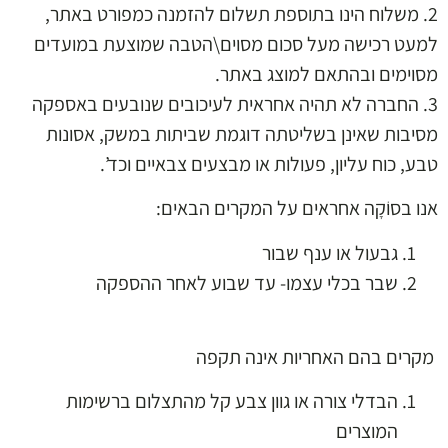
2. משלוח הינו בתוספת תשלום להזמנה כמפורט באתר,
למעט רכישה מעל סכום מסוים\הטבה שמוצעת במועדים
מסוימים ובהתאם למוצג באתר.
3. החברה לא תהיה אחראית לעיכובים שנובעים באספקה
מסיבות שאינן בשליטתה דוגמת שביתות במשק, אסונות
טבע, כוח עליון, פעולות או מבצעים צבאיים וכד’.
אנו בסוֹקָה אחראים על המקרים הבאים:
גבעול או ענף שבור
שבר בכלי עצמו- עד שבוע לאחר ההספקה
מקרים בהם האחריות אינה תקפה
הבדלי צורה או גוון צבע קל מהתצלום ברשימות
המוצרים