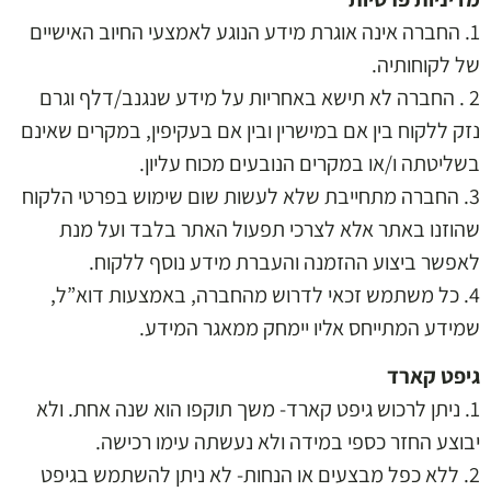
1. החברה אינה אוגרת מידע הנוגע לאמצעי החיוב האישיים
של לקוחותיה.
2 . החברה לא תישא באחריות על מידע שנגנב/דלף וגרם
נזק ללקוח בין אם במישרין ובין אם בעקיפין, במקרים שאינם
בשליטתה ו/או במקרים הנובעים מכוח עליון.
3. החברה מתחייבת שלא לעשות שום שימוש בפרטי הלקוח
שהוזנו באתר אלא לצרכי תפעול האתר בלבד ועל מנת
לאפשר ביצוע ההזמנה והעברת מידע נוסף ללקוח.
4. כל משתמש זכאי לדרוש מהחברה, באמצעות דוא”ל,
שמידע המתייחס אליו יימחק ממאגר המידע.
גיפט קארד
1. ניתן לרכוש גיפט קארד- משך תוקפו הוא שנה אחת. ולא
יבוצע החזר כספי במידה ולא נעשתה עימו רכישה.
2. ללא כפל מבצעים או הנחות- לא ניתן להשתמש בגיפט