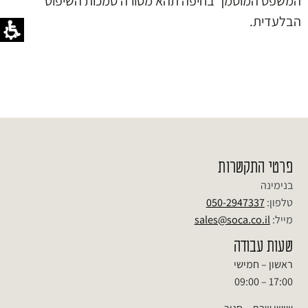
המשפט המוסמך בחיפה תהא מסורה סמכות השיפוט
הבלעדית.
פרטי התקשרות
בנימינה
טלפון:
050-2947337
מייל:
sales@soca.co.il
שעות עבודה
ראשון – חמישי
17:00 – 09:00