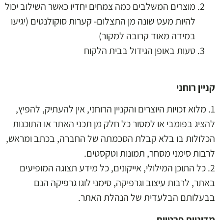
מוצרים המשלבים כמה צמחים יחדיו כאשר השילוב יכול
להיות מעט שונה מן התצלום- קערות סוקולנטים (יגיעו
במידה מאוד קרובה למקור)
טעות באופן הגידול בבית הלקוח
קניין רוחני
1. מלוא זכויות היוצרים והקניין הרוחני, אין להעתיק, להפיץ,
להציג בפומבי או למסור כל חלק מן תכני האתר או התוכנות
הכלולות בו בלא קבלת הסכמתה של החברה, בכתב ומראש,
לרבות סימני מסחר, תמונות וטקסטים.
2. כל התוכן המילולי, אייקונים, כל מידע תצוגה המופיעים
באתר, לרבות עיצוב וגרפיקה, סימני לוגו גרפיקה הנם
בבעלותם הבלעדית של הנהלת האתר.
מדיניות פרטיות