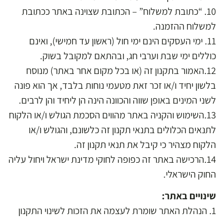
10. “כתובת למשלוח” – הכתובת שצוינה באתר ככתובת
למשלוח ההזמנה.
11. ימי העסקים הינם ימי חול (ראשון עד חמישי), ואינם
כוללים ימי שבת וערבי חג, ובהתאם למקובל בשוק.
12.האמור בתקנון זה (או בכל מקום אחר באתר) מנוסח
בלשון יחיד ו/או זכר זאת מטעמי נוחות בלבד, אך הוא פונה
לשני המינים באופן שווה והכוונה הינה הן ליחיד והן לרבים.
13.השימוש והקניה באתר מהווים הסכמת הגולש ו/או הלקוח
לתנאים הכלולים בתנאי תקנון זה כלשונם, והגולש ו/או
הלקוח מצהיר כי קיבל את תנאי תקנון זה.
14.הרכישה באתר זה כפופה לחוקי מדינת ישראל ויחול עליה
החוק הישראלי.
שינויים באתר:
1. הנהלת האתר שומרת לעצמה את הזכות לשינוי התקנון