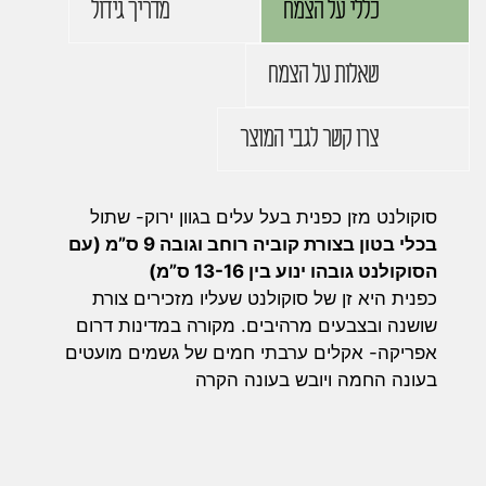
כללי על הצמח
מדריך גידול
שאלות על הצמח
צרו קשר לגבי המוצר
סוקולנט מזן כפנית בעל עלים בגוון ירוק- שתול
בכלי בטון בצורת קוביה רוחב וגובה 9 ס”מ (עם
הסוקולנט גובהו ינוע בין 13-16 ס”מ)
כפנית היא זן של סוקולנט שעליו מזכירים צורת
שושנה ובצבעים מרהיבים. מקורה במדינות דרום
אפריקה- אקלים ערבתי חמים של גשמים מועטים
בעונה החמה ויובש בעונה הקרה