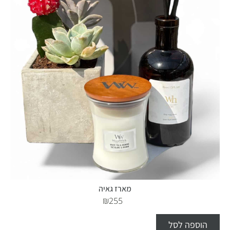
מארז גאיה
₪
255
הוספה לסל