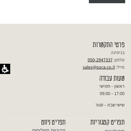
פרטי התקשרות
בנימינה
טלפון:
050-2947337
מייל:
sales@soca.co.il
שעות עבודה
ראשון – חמישי
17:00 – 09:00
שישי שבת – סגור
תפריט קטגוריות
תפריט ניווט
מדיניות משלוחים