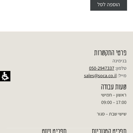
הוספה לסל
פרטי התקשרות
בנימינה
טלפון:
050-2947337
מייל:
sales@soca.co.il
שעות עבודה
ראשון – חמישי
17:00 – 09:00
שישי שבת – סגור
תפריט קטגוריות
תפריט ניווט