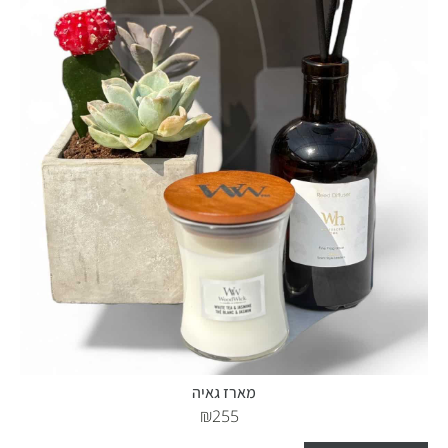
מארז גאיה
₪
255