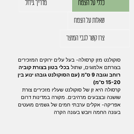
כללי על הצמח
מדריך גידול
שאלות על הצמח
צרו קשר לגבי המוצר
סוקולנט מזן קרסולה- בעל עלים ירוקים המזכירים
בצורתם אלמוגים, שתול
בכלי בטון בצורת קוביה
רוחב וגובה 9 ס”מ (עם הסוקולנט גובהו ינוע בין
15-20 ס”מ)
קרסולה היא זן של סוקולנט שעליו מזכירים צורת
שושנה ובצבעים מרהיבים. מקורה במדינות דרום
אפריקה- אקלים ערבתי חמים של גשמים מועטים
בעונה החמה ויובש בעונה הקרה