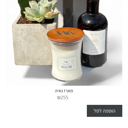
מארז גאיה
₪
255
הוספה לסל