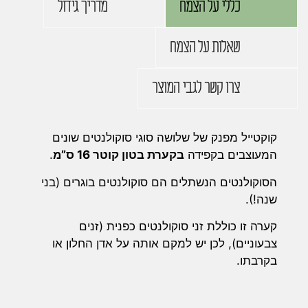
כללי על הצמח
מדריך גידול
שאלות על הצמח
צרו קשר לגבי המוצר
קוקטייל מפנק של שלושה סוגי סוקולנטים שונים
המעוצבים בקפידה
בקערת בטון קוטר 16 ס”מ
.
הסוקולנטים הנשתלים הם סוקולנטים בוגרים (בני
שנה!).
קערה זו כוללת זני סוקולנטים כפנית (זנים
צבעוניים), לכן יש למקם אותה על אדן החלון או
בקרבתו.