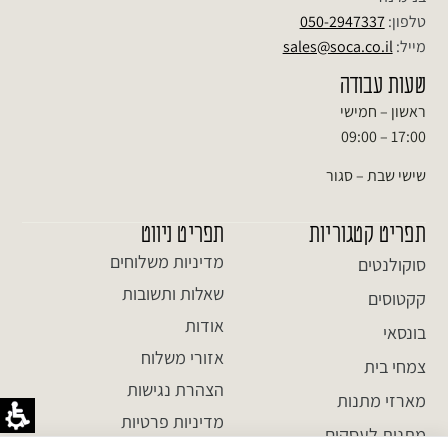
טלפון:
050-2947337
מייל:
sales@soca.co.il
שעות עבודה
ראשון – חמישי
17:00 – 09:00
שישי שבת – סגור
תפריט קטגוריות
תפריט ניווט
מדיניות משלוחים
סוקולנטים
שאלות ותשובות
קקטוסים
אודות
בונסאי
אזורי משלוח
צמחי בית
הצהרת נגישות
מארזי מתנות
מדיניות פרטיות
מתנות לעסקים