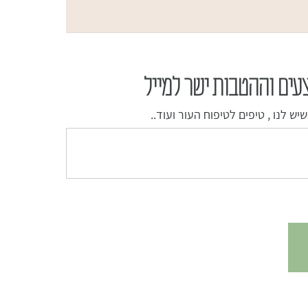
עים וההטבות ישר למייל
ש לנו , טיפים לטיפוח העור ועוד..