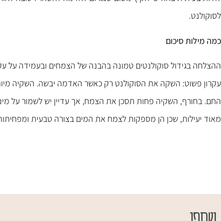
לסוקולנט.
כמה מילות סיכום
ההצלחה בגידול סוקולנטים טמונה בהבנה של הצמחים ובעמידה על עק
עקרון פשוט: השקה את הסוקולנט רק כאשר האדמה יבשה. השקיה מיותר
החם. בחורף, השקיה פחות תסכן את הצמח, אך עדיין יש לשמור על מינון
מאוד יעילות, שכן הן מספקות לצמח את המים בצורה טבעית ומפחיתות א
שתפו