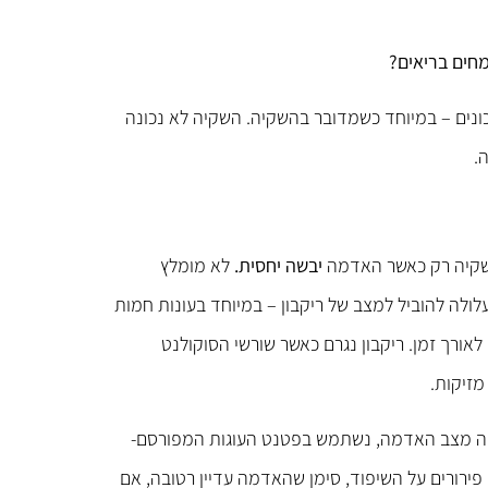
חים בריאים
?
ונים – במיוחד כשמדובר בהשקיה. השקיה לא נכונה
.
השקיה רק כאשר האדמה
יבשה יחסית.
לא מומלץ
ולה להוביל למצב של ריקבון – במיוחד בעונות חמות
ורך זמן. ריקבון נגרם כאשר שורשי הסוקולנט
מזיקות.
מה מצב האדמה, נשתמש בפטנט העוגות המפורסם-
 5 ס”מ לכל הפחות- אם יצאו פירורים על השיפוד, סימן שהאדמה עדיין רטובה, אם