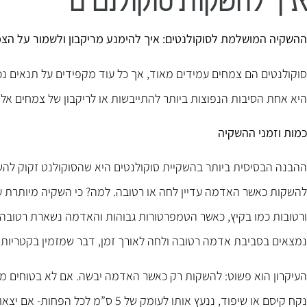
ההשקיה המושלמת לסוקולנטים: איך להימנע מריקבון ולשמור על הצמ
סוקולנטים הם צמחים עמידים מאוד, אך כל עוד מקפידים על תנאים נכ
היא אחת הסיבות הנפוצות ביותר להתייבשות או לריקבון של צמחים אלה
כמות וזמני ההשקיה
ההבנה הבסיסית ביותר בהשקיית סוקולנטים היא שהסוקולנט זקוק ל
להשקות כאשר האדמה עדיין לחה או רטובה. למה? כי השקיה מיותרת על
ורטובות כמו בקיץ, כאשר הטמפרטורות גבוהות והאדמה נשארת רטובה לא
נמצאים בסביבת אדמה רטובה ולחה לאורך זמן, דבר שמזמין בקטריות 
העיקרון הוא פשוט: להשקות רק כאשר האדמה יבשה. אם לא בטוחים 
נקח קיסם או שיפוד, ננעץ אותו לעומק של