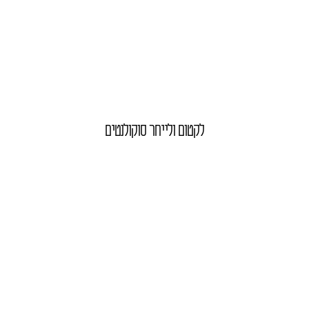
לקטום ולייחר סוקולנטים