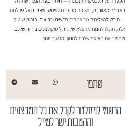
הקפדה על הטכניקות הנכונות — חיתוך בעת הנכון, שתילה
באדמה מאווררת, חשיפה מבוקרת לשמש, ושמירה על סבלנות
— תוכלו להצליח ליצור צמחים חדשים ובריאים. בזכות שיטות
אלה, תוכלו להנות מהפלא של גידול סוקולנטים בחווה שלכם
ולהפוך את האוסף שלכם למגוון ומרשים יותר.
שתפו
הרשמי לניזולטר לקבל את כל המבצעים
וההטבות ישר למייל